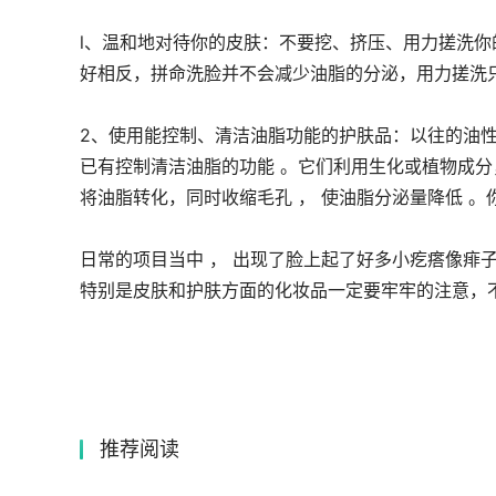
l、温和地对待你的皮肤：不要挖、挤压、用力搓洗你
好相反，拼命洗脸并不会减少油脂的分泌，用力搓洗
2、使用能控制、清洁油脂功能的护肤品：以往的油
已有控制清洁油脂的功能 。它们利用生化或植物成分
将油脂转化，同时收缩毛孔 ， 使油脂分泌量降低 。
日常的项目当中 ， 出现了脸上起了好多小疙瘩像痱
特别是皮肤和护肤方面的化妆品一定要牢牢的注意，
推荐阅读