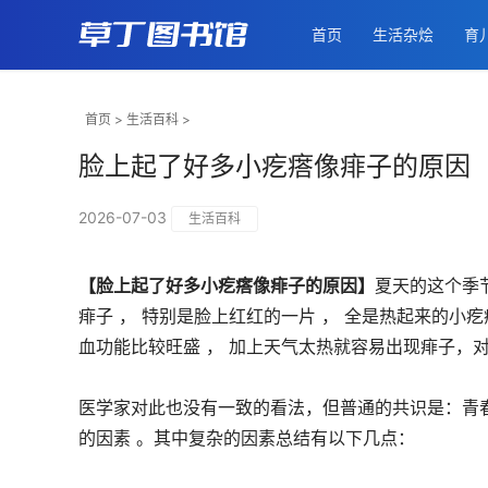
首页
生活杂烩
育
首页
>
生活百科
>
脸上起了好多小疙瘩像痱子的原因
2026-07-03
生活百科
【脸上起了好多小疙瘩像痱子的原因】
夏天的这个季
痱子 ， 特别是脸上红红的一片 ， 全是热起来的
血功能比较旺盛 ， 加上天气太热就容易出现痱子，
医学家对此也没有一致的看法，但普通的共识是：青
的因素 。其中复杂的因素总结有以下几点：