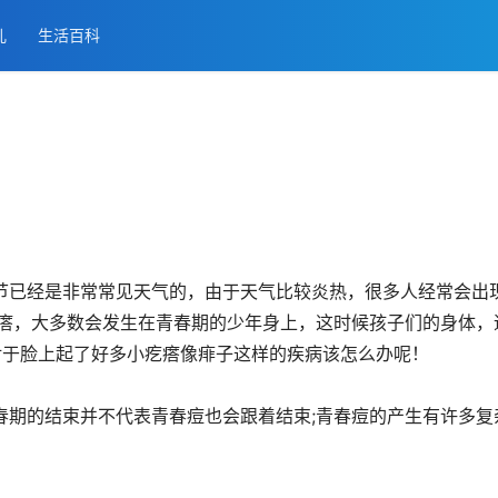
儿
生活百科
节已经是非常常见天气的，由于天气比较炎热，很多人经常会出
小疙瘩，大多数会发生在青春期的少年身上，这时候孩子们的身体，
对于脸上起了好多小疙瘩像痱子这样的疾病该怎么办呢！
春期的结束并不代表青春痘也会跟着结束;青春痘的产生有许多复