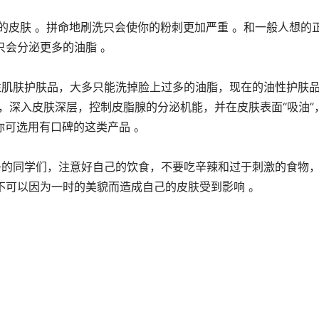
的皮肤 。拼命地刷洗只会使你的粉刺更加严重 。和一般人想的
只会分泌更多的油脂 。
性肌肤护肤品，大多只能洗掉脸上过多的油脂，现在的油性护肤
，深入皮肤深层，控制皮脂腺的分泌机能，并在皮肤表面“吸油”
你可选用有口碑的这类产品 。
子的同学们，注意好自己的饮食，不要吃辛辣和过于刺激的食物
不可以因为一时的美貌而造成自己的皮肤受到影响 。