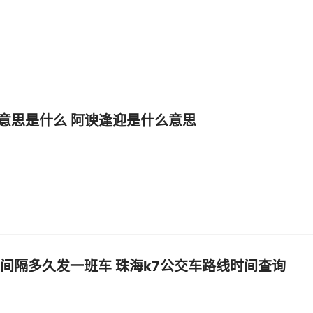
意思是什么 阿谀逢迎是什么意思
7间隔多久发一班车 珠海k7公交车路线时间查询