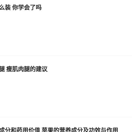
么装 你学会了吗
腿 瘦肌肉腿的建议
成分和药用价值 苹果的营养成分及功效与作用