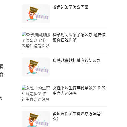
嘴角边破了怎么回事
备孕期间抑郁了怎么办 这样做
帮你摆脱抑郁
皮肤越来越粗糙应该怎么办
囊
容
女性平均生育年龄是多少 你的
生育力还好吗
常
类风湿性关节炎治疗方法是什
么？