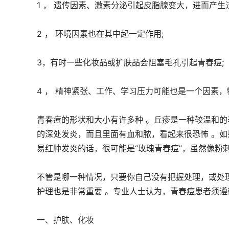
1 ， 遗传因素、激素分泌引起皮脂腺变大，进而产生
2 ， 环境因素也在其中起一定作用;
3，有时一些化妆品或扩肤品会阻塞毛孔引起青春痘;
4 ， 精神紧张、工作、学习压力可能也是一个因素
青春痘的形状和大小有许多种 。丘疹是一种较温和的
的深处发炎，而且里面有血和脓，看起来很恐怖 。
易红肿发炎的话，很可能是“玫瑰青春痘”，虽然像粉
不管是哪一种情况，只要你自己没有把握处理，或处
护理也是非常重要 。专业人士认为，青春痘患者须遵
一、护肤、化妆