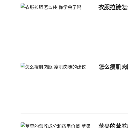
衣服拉链怎
怎么瘦肌肉
苹果的营养