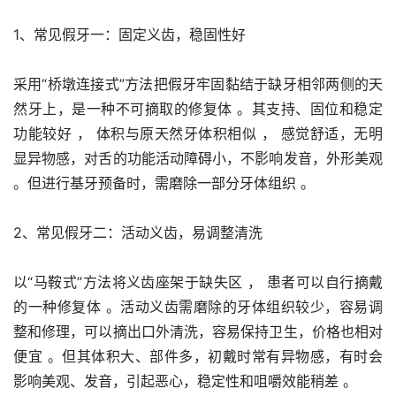
1、常见假牙一：固定义齿，稳固性好
采用“桥墩连接式”方法把假牙牢固黏结于缺牙相邻两侧的天
然牙上，是一种不可摘取的修复体 。其支持、固位和稳定
功能较好 ， 体积与原天然牙体积相似 ， 感觉舒适，无明
显异物感，对舌的功能活动障碍小，不影响发音，外形美观 
。但进行基牙预备时，需磨除一部分牙体组织 。
2、常见假牙二：活动义齿，易调整清洗
以“马鞍式”方法将义齿座架于缺失区 ， 患者可以自行摘戴
的一种修复体 。活动义齿需磨除的牙体组织较少，容易调
整和修理，可以摘出口外清洗，容易保持卫生，价格也相对
便宜 。但其体积大、部件多，初戴时常有异物感，有时会
影响美观、发音，引起恶心，稳定性和咀嚼效能稍差 。