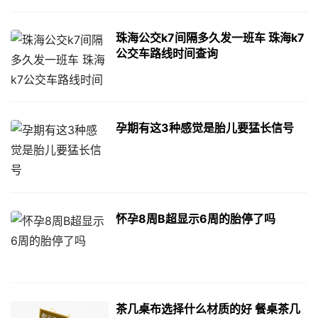
珠海公交k7间隔多久发一班车 珠海k7
公交车路线时间查询
孕期有这3种感觉是胎儿要猛长信号
怀孕8周B超显示6周的胎停了吗
茶几桌布选择什么材质的好 餐桌茶几