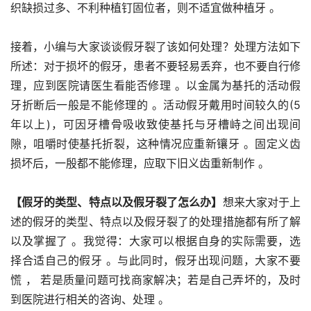
织缺损过多、不利种植钉固位者，则不适宜做种植牙 。
接着，小编与大家谈谈假牙裂了该如何处理？处理方法如下
所述：对于损坏的假牙，患者不要轻易丢弃，也不要自行修
理，应到医院请医生看能否修理 。以金属为基托的活动假
牙折断后一般是不能修理的 。活动假牙戴用时间较久的(5
年以上)，可因牙槽骨吸收致使基托与牙槽峙之间出现间
隙，咀嚼时使基托折裂，这种情况应重新镶牙 。固定义齿
损坏后，一殷都不能修理，应取下旧义齿重新制作 。
【假牙的类型、特点以及假牙裂了怎么办】
想来大家对于上
述的假牙的类型、特点以及假牙裂了的处理措施都有所了解
以及掌握了 。我觉得：大家可以根据自身的实际需要，选
择合适自己的假牙 。与此同时，假牙出现问题，大家不要
慌 ， 若是质量问题可找商家解决；若是自己弄坏的，及时
到医院进行相关的咨询、处理 。