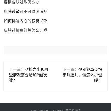
容易皮肤过敏怎么办
皮肤过敏可不可以洗澡呢
如何排解内心的寂寞抑郁
皮肤过敏痒红肿怎么办呢
上一篇：
孕检之出现哪
下一篇：
孕期犯鼻炎怕
些情况需要增加B超次
影响胎儿，该怎么护理
数？
呢？
Copyright © 2017-2023 草丁图书馆