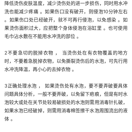
降低烫伤皮肤温度，减少烫伤处的进一步损伤，同时用水冲
洗也能减少疼痛 。如果伤口没有破开，则侵泡10分钟左右 
。如果伤口处已经破开，就不可再行侵泡，以免感染 。如
果烫伤面积过大，应把整个身体侵泡在浴缸里 。也可使用
毛巾沾水敷在不能用水冲洗的部位 。
2不要急切的脱掉衣物 ， 当烫伤处在有衣物覆盖的地方
时，不要着急脱掉衣物，以免撕裂烫伤后的水泡，可先行用
水冲洗降温，再小心的去掉衣物 。
3正确处理水泡 ， 如果烫伤处有水泡，要不要弄破要具体
问题具体分析，一般不要弄破，以免留下疤痕，但是有时水
泡较大或处在关节处较易破损处的水泡则需用消毒针扎破，
如果水泡已经破掉，则需用消毒棉签擦干水泡周围流出的液
体 。