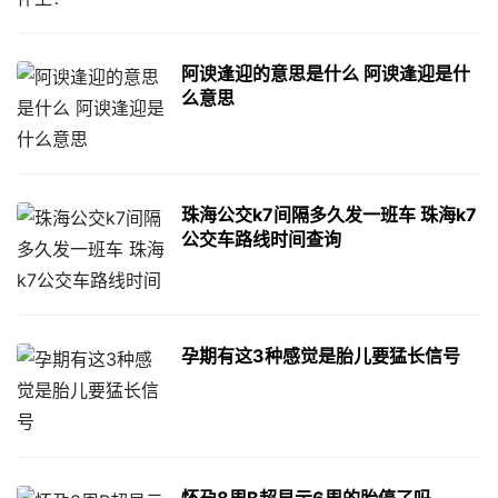
阿谀逢迎的意思是什么 阿谀逢迎是什
么意思
珠海公交k7间隔多久发一班车 珠海k7
公交车路线时间查询
孕期有这3种感觉是胎儿要猛长信号
怀孕8周B超显示6周的胎停了吗