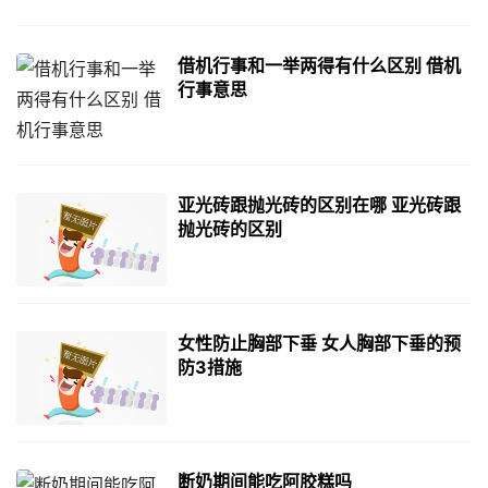
借机行事和一举两得有什么区别 借机
行事意思
亚光砖跟抛光砖的区别在哪 亚光砖跟
抛光砖的区别
女性防止胸部下垂 女人胸部下垂的预
防3措施
断奶期间能吃阿胶糕吗