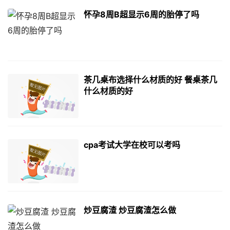
怀孕8周B超显示6周的胎停了吗
茶几桌布选择什么材质的好 餐桌茶几
什么材质的好
cpa考试大学在校可以考吗
炒豆腐渣 炒豆腐渣怎么做