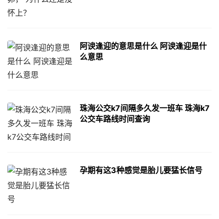
阿谀逢迎的意思是什么 阿谀逢迎是什
么意思
珠海公交k7间隔多久发一班车 珠海k7
公交车路线时间查询
孕期有这3种感觉是胎儿要猛长信号