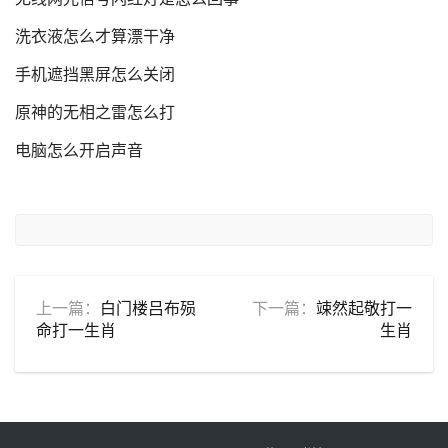
洗衣液怎么才算漂干净
手机遮挡黑屏怎么关闭
原神的无相之雷怎么打
电脑怎么开启声音
上一篇：
白门楼吕布殒
下一篇：
竦然起敬打一
命打一生肖
生肖