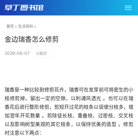
首页
>
生活百科
>
金边瑞香怎么修剪
2026-08-07
小知识
瑞香是一种比较耐修剪花卉，瑞香可在发芽前可将密生的小
枝修剪掉，留出一定的空隙，以利通风透光 。也可以在瑞
香花后进行整形修剪，剪短开过花的枝条以促使分枝多，增
加翌年开花数量 。剪除徒长枝、重叠枝、过密枝、交叉枝
以及影响树型美观的其它枝条，以保持优美的造型 。修剪
时注意以下两点：