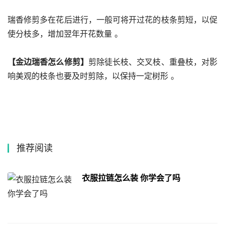
瑞香修剪多在花后进行，一般可将开过花的枝条剪短，以促
使分枝多，增加翌年开花数量 。
【金边瑞香怎么修剪】
剪除徒长枝、交叉枝、重叠枝，对影
响美观的枝条也要及时剪除，以保持一定树形 。
推荐阅读
衣服拉链怎么装 你学会了吗