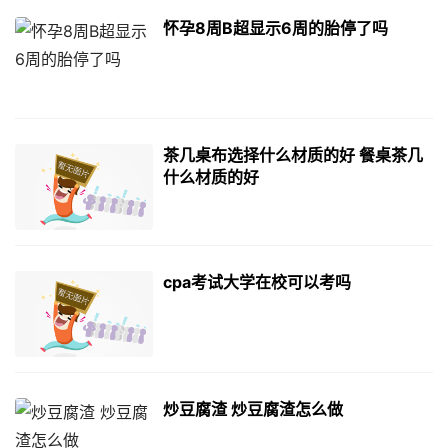
怀孕8周B超显示6周的胎停了吗
茶几桌布选择什么材质的好 餐桌茶几
什么材质的好
cpa考试大学在校可以考吗
炒豆腐渣 炒豆腐渣怎么做