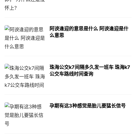
阿谀逢迎的意思是什么 阿谀逢迎是什
么意思
珠海公交k7间隔多久发一班车 珠海k7
公交车路线时间查询
孕期有这3种感觉是胎儿要猛长信号