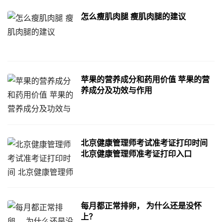
怎么瘦肌肉腿 瘦肌肉腿的建议
苹果的营养成分和药用价值 苹果的营
养成分及功效与作用
北京健康管理师考试准考证打印时间
北京健康管理师准考证打印入口
每月都正常排卵， 为什么还是没怀
上？