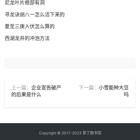
尼龙叶片根部有洞
寻龙诀胡八一怎么活下来的
夏至三庚入伏怎么算的
西湖龙井的冲泡方法
上一篇：
企业宣告破产
下一篇：
小雪能种大豆
的后果是什么
吗
Copyright © 2017-2023 草丁图书馆