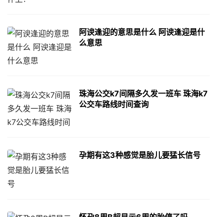
阿谀逢迎的意思是什么 阿谀逢迎是什
么意思
珠海公交k7间隔多久发一班车 珠海k7
公交车路线时间查询
孕期有这3种感觉是胎儿要猛长信号
怀孕8周B超显示6周的胎停了吗