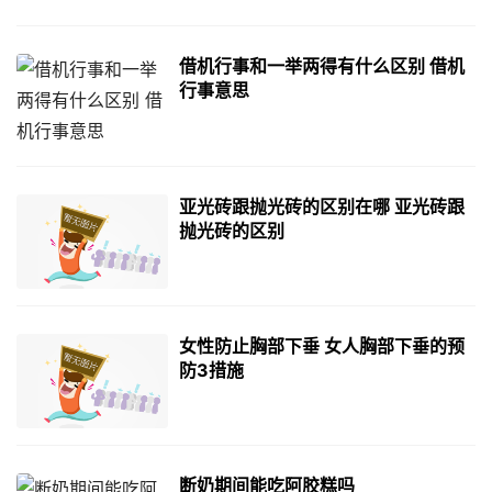
借机行事和一举两得有什么区别 借机
行事意思
亚光砖跟抛光砖的区别在哪 亚光砖跟
抛光砖的区别
女性防止胸部下垂 女人胸部下垂的预
防3措施
断奶期间能吃阿胶糕吗