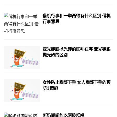
借机行事和一举两得有什么区别 借机
行事意思
亚光砖跟抛光砖的区别在哪 亚光砖跟
抛光砖的区别
女性防止胸部下垂 女人胸部下垂的预
防3措施
断奶期间能吃阿胶糕吗