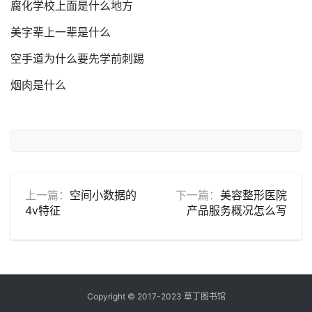
腐化学校上面是什么地方
美字辈上一辈是什么
空手道为什么要先学前刺踢
烟肉是什么
上一篇：
空间小数据的
下一篇：
美容整形医院
4v特征
产品服务概况怎么写
Copyright © 2017-2023 草丁图书馆