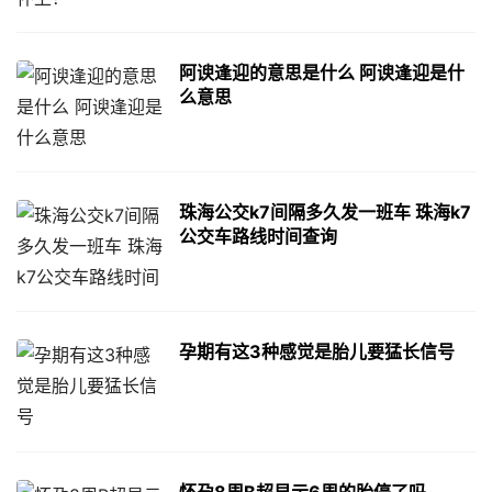
阿谀逢迎的意思是什么 阿谀逢迎是什
么意思
珠海公交k7间隔多久发一班车 珠海k7
公交车路线时间查询
孕期有这3种感觉是胎儿要猛长信号
怀孕8周B超显示6周的胎停了吗