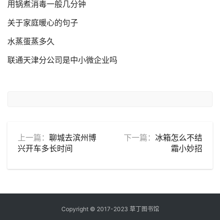
用锅煮消毒一般几分钟
关于家庭暖心的句子
水蒸蛋蒸多久
联通天津分公司是中小微企业吗
上一篇：
聊城去滨州博
下一篇：
冰箱怎么不结
兴开车多长时间
霜小妙招
Copyright © 2017-2023 草丁图书馆