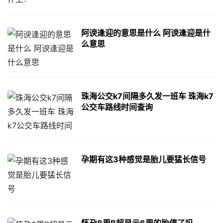
阿谀逢迎的意思是什么 阿谀逢迎是什
么意思
珠海公交k7间隔多久发一班车 珠海k7
公交车路线时间查询
孕期有这3种感觉是胎儿要猛长信号
怀孕8周B超显示6周的胎停了吗