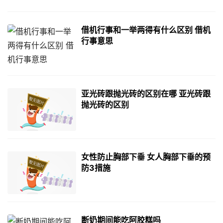
借机行事和一举两得有什么区别 借机
行事意思
亚光砖跟抛光砖的区别在哪 亚光砖跟
抛光砖的区别
女性防止胸部下垂 女人胸部下垂的预
防3措施
断奶期间能吃阿胶糕吗