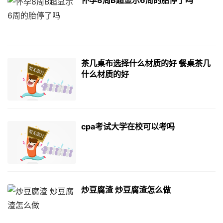
茶几桌布选择什么材质的好 餐桌茶几
什么材质的好
cpa考试大学在校可以考吗
炒豆腐渣 炒豆腐渣怎么做