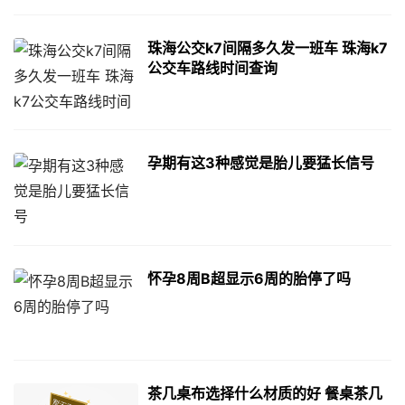
珠海公交k7间隔多久发一班车 珠海k7
公交车路线时间查询
孕期有这3种感觉是胎儿要猛长信号
怀孕8周B超显示6周的胎停了吗
茶几桌布选择什么材质的好 餐桌茶几