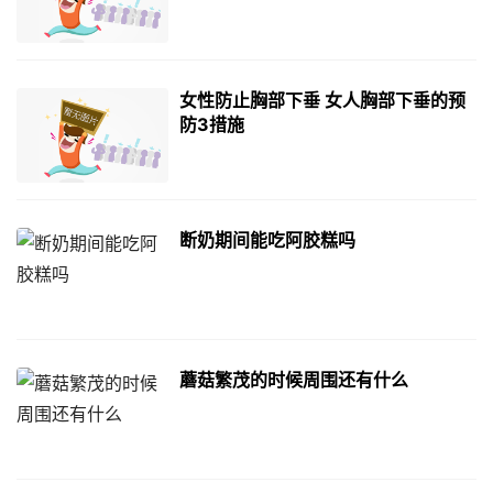
女性防止胸部下垂 女人胸部下垂的预
防3措施
断奶期间能吃阿胶糕吗
蘑菇繁茂的时候周围还有什么