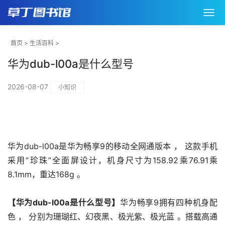
首页
>
生活百科
>
华为dub-l00a是什么型号
2026-08-07
小知识
华为dub-l00a是华为畅享9的移动全网通版本 ， 这款手机
采用“珍珠”全面屏设计，机身尺寸为158.92乘76.91乘
8.1mm，重达168g 。
【华为dub-l00a是什么型号】
华为畅享9拥有四种机身配
色 ， 分别为珊瑚红、幻夜黑、极光紫、极光蓝 。搭载高通