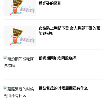
抛光砖的区别
女性防止胸部下垂 女人胸部下垂的预
防3措施
断奶期间能吃阿胶糕吗
蘑菇繁茂的时候周围还有什么