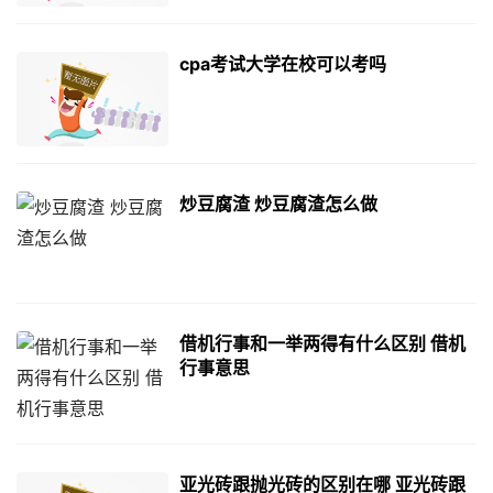
cpa考试大学在校可以考吗
炒豆腐渣 炒豆腐渣怎么做
借机行事和一举两得有什么区别 借机
行事意思
亚光砖跟抛光砖的区别在哪 亚光砖跟