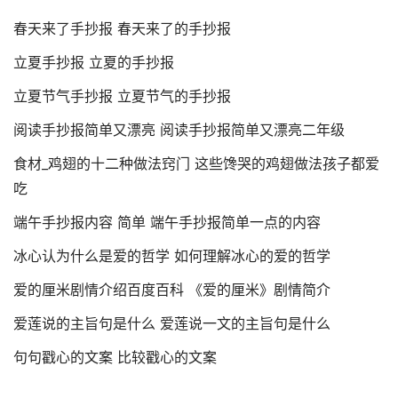
春天来了手抄报 春天来了的手抄报
立夏手抄报 立夏的手抄报
立夏节气手抄报 立夏节气的手抄报
阅读手抄报简单又漂亮 阅读手抄报简单又漂亮二年级
食材_鸡翅的十二种做法窍门 这些馋哭的鸡翅做法孩子都爱
吃
端午手抄报内容 简单 端午手抄报简单一点的内容
冰心认为什么是爱的哲学 如何理解冰心的爱的哲学
爱的厘米剧情介绍百度百科 《爱的厘米》剧情简介
爱莲说的主旨句是什么 爱莲说一文的主旨句是什么
句句戳心的文案 比较戳心的文案