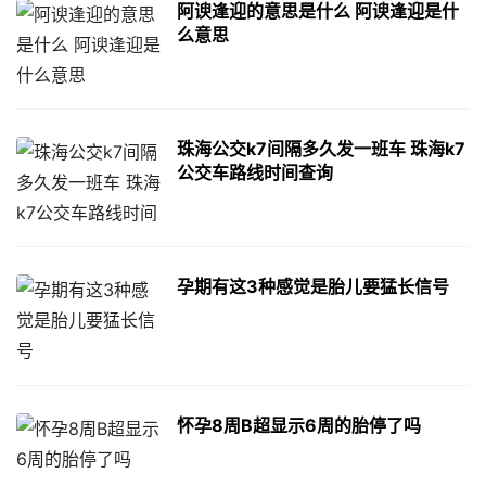
阿谀逢迎的意思是什么 阿谀逢迎是什
么意思
珠海公交k7间隔多久发一班车 珠海k7
公交车路线时间查询
孕期有这3种感觉是胎儿要猛长信号
怀孕8周B超显示6周的胎停了吗