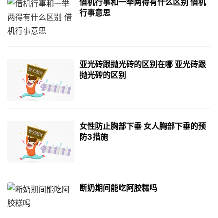
借机行事和一举两得有什么区别 借机
行事意思
亚光砖跟抛光砖的区别在哪 亚光砖跟
抛光砖的区别
女性防止胸部下垂 女人胸部下垂的预
防3措施
断奶期间能吃阿胶糕吗