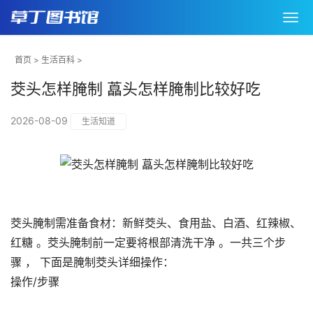
首页
>
生活百科
>
茭头怎样腌制 藠头怎样腌制比较好吃
2026-08-09
生活知道
茭头腌制需准备食材：新鲜茭头、食用盐、白酒、红辣椒、
红糖 。茭头腌制前一定要将根部清洗干净 。一共三个步
骤 ， 下面是腌制茭头详细操作：
操作/步骤