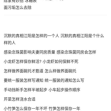
沉默的真相江阳是怎样的一个人 沉默的真相江阳是个什么
样的人
感染念珠菌影响夫妻同房质量 感染念珠菌同房会怎样
小龙虾怎样保存鲜活? 小龙虾如何保鲜不死
怎样做荞面碗托才筋道 怎么样做荞面碗托
要统一服装怎样写通知 统一服装的通知怎么写
手动挡新手怎样半坡起步 小车起步操作顺序
芹菜怎样浇水合适
小竹笋怎么保存一年不坏 竹笋怎样保存一年