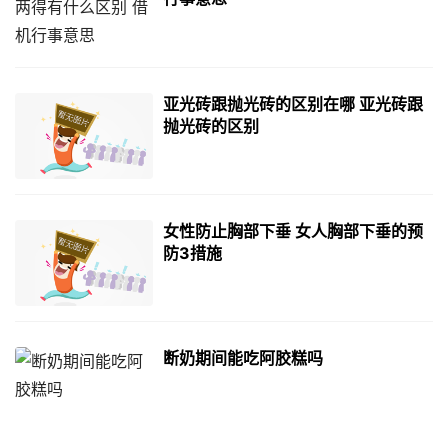
亚光砖跟抛光砖的区别在哪 亚光砖跟
抛光砖的区别
女性防止胸部下垂 女人胸部下垂的预
防3措施
断奶期间能吃阿胶糕吗