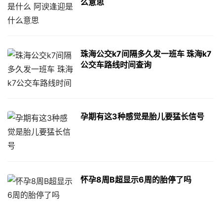
么意思
珠海公交k7间隔多久发一班车 珠海k7
公交车路线时间查询
孕期有这3种感觉是胎儿要猛长信号
怀孕8周B超显示6周的胎停了吗