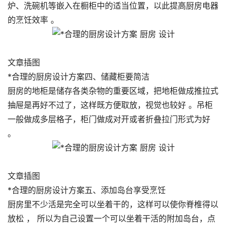
炉、洗碗机等嵌入在橱柜中的适当位置，以此提高厨房电器
的烹饪效率 。
文章插图
*合理的厨房设计方案四、储藏柜要简洁
厨房的地柜是储存各类杂物的重要区域，把地柜做成推拉式
抽屉是再好不过了，这样既方便取放，视觉也较好 。吊柜
一般做成多层格子，柜门做成对开或者折叠拉门形式为好
。
文章插图
*合理的厨房设计方案五、添加岛台享受烹饪
厨房里不少活是完全可以坐着干的，这样可以使你脊椎得以
放松 ， 所以为自己设置一个可以坐着干活的附加岛台，点