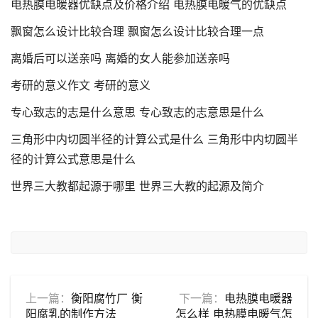
电热膜电暖器优缺点及价格介绍 电热膜电暖气的优缺点
飘窗怎么设计比较合理 飘窗怎么设计比较合理一点
离婚后可以送亲吗 离婚的女人能参加送亲吗
考研的意义作文 考研的意义
专心致志的志是什么意思 专心致志的志意思是什么
三角形中内切圆半径的计算公式是什么 三角形中内切圆半
径的计算公式意思是什么
世界三大教都起源于哪里 世界三大教的起源及简介
上一篇：
衡阳腐竹厂 衡
下一篇：
电热膜电暖器
阳腐乳的制作方法
怎么样 电热膜电暖气怎