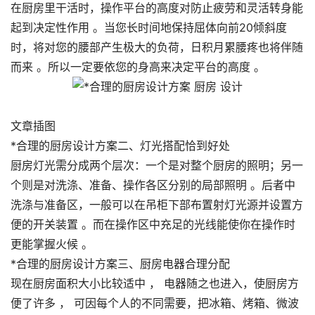
在厨房里干活时，操作平台的高度对防止疲劳和灵活转身能
起到决定性作用 。当您长时间地保持屈体向前20倾斜度
时，将对您的腰部产生极大的负荷，日积月累腰疼也将伴随
而来 。所以一定要依您的身高来决定平台的高度 。
文章插图
*合理的厨房设计方案二、灯光搭配恰到好处
厨房灯光需分成两个层次：一个是对整个厨房的照明；另一
个则是对洗涤、准备、操作各区分别的局部照明 。后者中
洗涤与准备区，一般可以在吊柜下部布置射灯光源并设置方
便的开关装置 。而在操作区中充足的光线能使你在操作时
更能掌握火候 。
*合理的厨房设计方案三、厨房电器合理分配
现在厨房面积大小比较适中 ， 电器随之也进入，使厨房方
便了许多 ， 可因每个人的不同需要，把冰箱、烤箱、微波