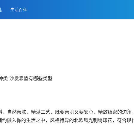
儿
生活百科
料，自然亲肤，精湛工艺，既要亲肌又要安心，精致缜密的边角
代简约融入你的生活之中，风格特异的北欧风光刺绣印花，符合现