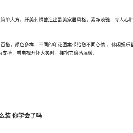
式简单大方，纤美刺绣营造出欧美家居风格，素净淡雅，令人心
常百搭，颜色多样，不同的印花图案带给您不同心情 。休闲娱乐
为支持，看电视开怀大笑时，拥抱它倍感温暖.
么装 你学会了吗