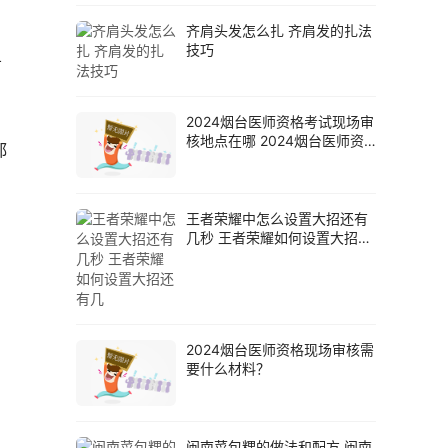
齐肩头发怎么扎 齐肩发的扎法
技巧
旷
2024烟台医师资格考试现场审
核地点在哪 2024烟台医师资
都
格考试现
王者荣耀中怎么设置大招还有
几秒 王者荣耀如何设置大招还
有几
2024烟台医师资格现场审核需
要什么材料？
闽南菜包粿的做法和配方 闽南