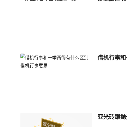
借机行事和
亚光砖跟抛