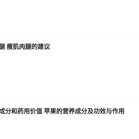
腿 瘦肌肉腿的建议
成分和药用价值 苹果的营养成分及功效与作用