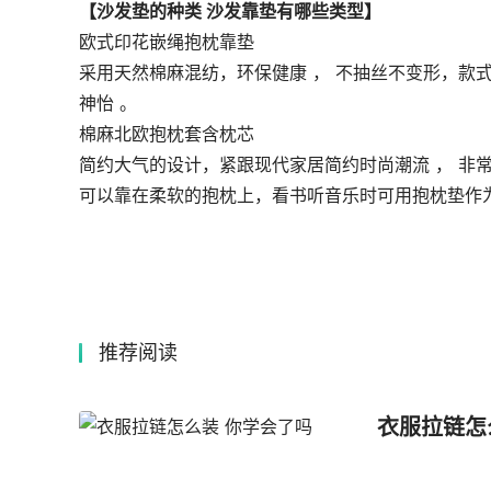
【沙发垫的种类 沙发靠垫有哪些类型】
欧式印花嵌绳抱枕靠垫
采用天然棉麻混纺，环保健康 ， 不抽丝不变形，款
神怡 。
棉麻北欧抱枕套含枕芯
简约大气的设计，紧跟现代家居简约时尚潮流 ， 非
可以靠在柔软的抱枕上，看书听音乐时可用抱枕垫作
推荐阅读
衣服拉链怎