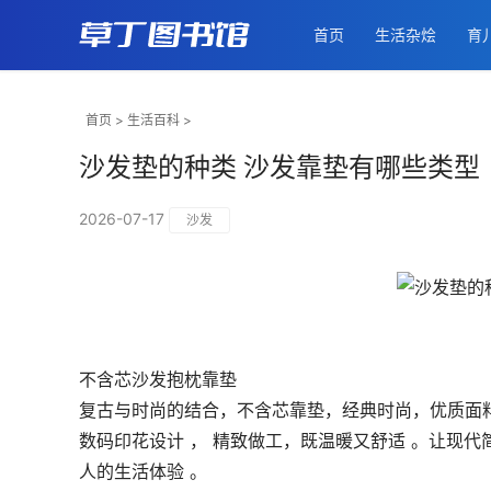
首页
生活杂烩
育
首页
>
生活百科
>
沙发垫的种类 沙发靠垫有哪些类型
2026-07-17
沙发
不含芯沙发抱枕靠垫
复古与时尚的结合，不含芯靠垫，经典时尚，优质面
数码印花设计 ， 精致做工，既温暖又舒适 。让现
人的生活体验 。