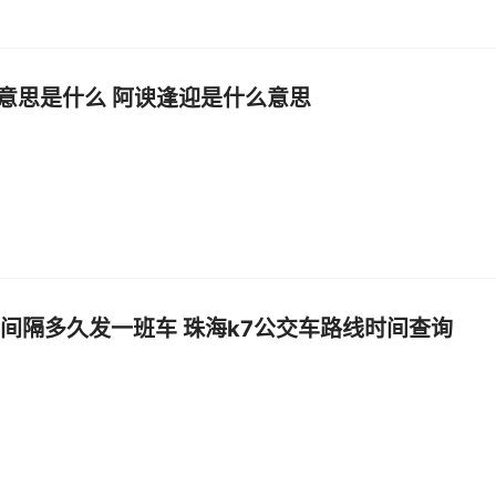
意思是什么 阿谀逢迎是什么意思
7间隔多久发一班车 珠海k7公交车路线时间查询