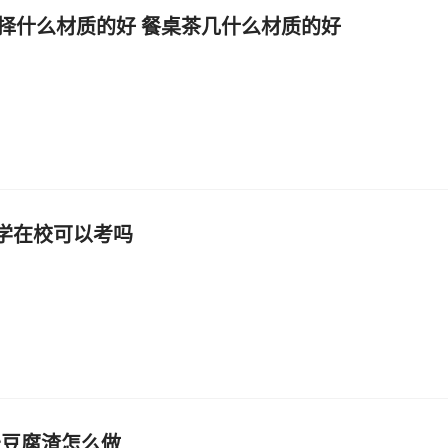
择什么材质的好 餐桌茶几什么材质的好
大学在校可以考吗
炒豆腐渣怎么做