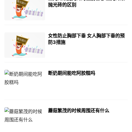
抛光砖的区别
女性防止胸部下垂 女人胸部下垂的预
防3措施
断奶期间能吃阿胶糕吗
蘑菇繁茂的时候周围还有什么