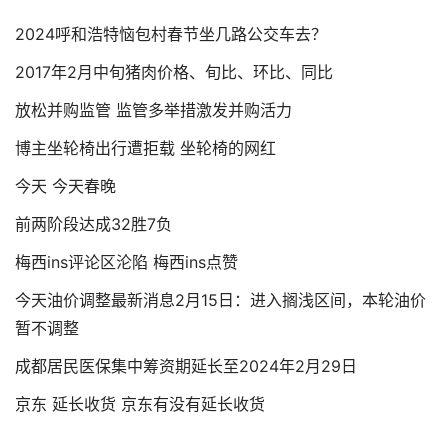
2024呼和浩特恼包村春节坐几路公交车去？
2017年2月中旬猪肉价格、旬比、环比、同比
放松并购监管 监管多举措激发并购活力
博主坐轮椅出行遭拒载 坐轮椅的网红
今天 今天春晚
前两阶段达成32胜7负
梅西ins评论区沦陷 梅西ins点赞
今天油价调整最新消息2月15日：进入搁浅区间，本轮油价
暂不调整
成都居民医保集中筹资期延长至2024年2月29日
京东 延长收货 京东有没有延长收货