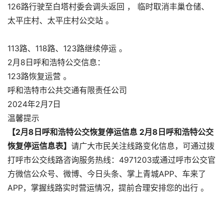
126路行驶至白塔村委会调头返回 ， 临时取消丰巢仓储、
太平庄村、太平庄村公交站 。
113路、118路、123路继续停运 。
2月8日呼和浩特公交信息：
123路恢复运营 。
呼和浩特市公共交通有限责任公司
2024年2月7日
温馨提示
【2月8日呼和浩特公交恢复停运信息 2月8日呼和浩特公交
恢复停运信息表】
请广大市民关注线路变化信息，可通过拨
打呼市公交线路咨询服务热线：4971203或通过呼市公交官
方微信公众号、微博、今日头条、掌上青城APP、车来了
APP，掌握线路实时营运情况，提前合理安排您的出行 。