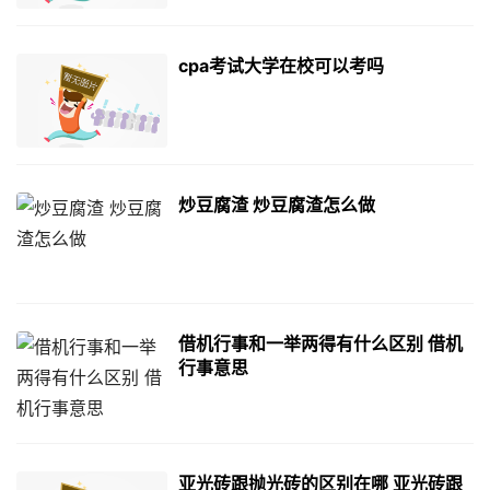
cpa考试大学在校可以考吗
炒豆腐渣 炒豆腐渣怎么做
借机行事和一举两得有什么区别 借机
行事意思
亚光砖跟抛光砖的区别在哪 亚光砖跟