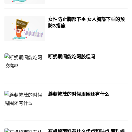
女性防止胸部下垂 女人胸部下垂的预
防3措施
断奶期间能吃阿胶糕吗
蘑菇繁茂的时候周围还有什么
有机棉面料有什么优点和缺点 面料棉