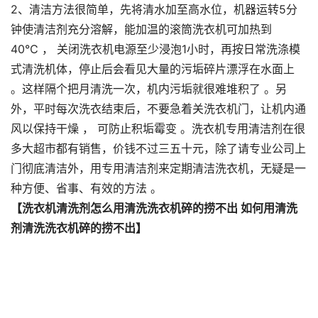
2、清洁方法很简单，先将清水加至高水位，机器运转5分
钟使清洁剂充分溶解，能加温的滚筒洗衣机可加热到
40℃ ， 关闭洗衣机电源至少浸泡1小时，再按日常洗涤模
式清洗机体，停止后会看见大量的污垢碎片漂浮在水面上
。这样隔个把月清洗一次，机内污垢就很难堆积了 。另
外，平时每次洗衣结束后，不要急着关洗衣机门，让机内通
风以保持干燥 ， 可防止积垢霉变 。洗衣机专用清洁剂在很
多大超市都有销售，价钱不过三五十元，除了请专业公司上
门彻底清洁外，用专用清洁剂来定期清洁洗衣机，无疑是一
种方便、省事、有效的方法 。
【洗衣机清洗剂怎么用清洗洗衣机碎的捞不出 如何用清洗
剂清洗洗衣机碎的捞不出】