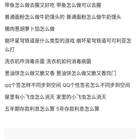
带鱼怎么做去腥又好吃 带鱼怎么做可以去腥
普通面粉怎么做牛奶馒头的 普通面粉怎么做牛奶馒头
猪肉葱胡萝卜馅怎么做
崩坏星穹铁道是什么类型的游戏 崩坏星穹铁道可可利亚怎
么打
洗衣机咋消毒杀菌 洗衣机如何消毒病菌
葱油饼怎么做又脆又香 葱油饼怎么做又脆又香窍门
qq个签怎样不同步到空间 QQ个性签名怎么不同步到空间
屋里有小飞虫怎么消灭 家里的小飞虫怎么消灭
五年期存款利息怎么算 5年存款利息怎么算