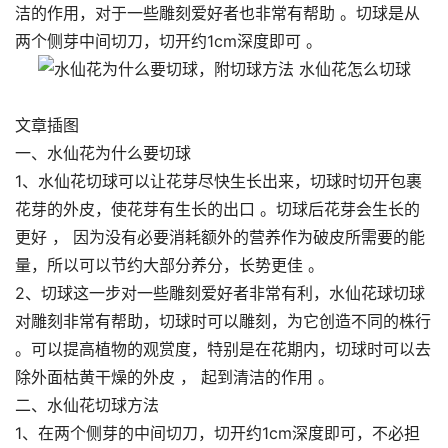
洁的作用，对于一些雕刻爱好者也非常有帮助 。切球是从
两个侧芽中间切刀，切开约1cm深度即可 。
文章插图
一、水仙花为什么要切球
1、水仙花切球可以让花芽尽快生长出来，切球时切开包裹
花芽的外皮，使花芽有生长的出口 。切球后花芽会生长的
更好 ， 因为没有必要消耗额外的营养作为破皮所需要的能
量，所以可以节约大部分养分，长势更佳 。
2、切球这一步对一些雕刻爱好者非常有利，水仙花球切球
对雕刻非常有帮助，切球时可以雕刻，为它创造不同的株行
。可以提高植物的观赏度，特别是在花期内，切球时可以去
除外面枯黄干燥的外皮 ， 起到清洁的作用 。
二、水仙花切球方法
1、在两个侧芽的中间切刀，切开约1cm深度即可，不必担