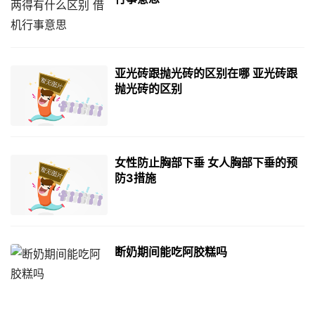
亚光砖跟抛光砖的区别在哪 亚光砖跟
抛光砖的区别
女性防止胸部下垂 女人胸部下垂的预
防3措施
断奶期间能吃阿胶糕吗