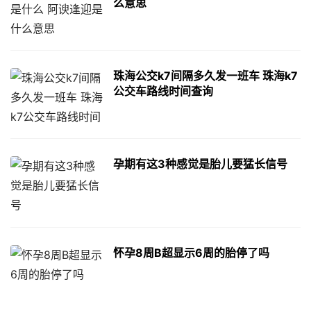
么意思
珠海公交k7间隔多久发一班车 珠海k7
公交车路线时间查询
孕期有这3种感觉是胎儿要猛长信号
怀孕8周B超显示6周的胎停了吗