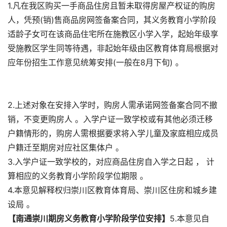
1.凡在我区购买一手商品住房且暂未取得房屋产权证的购房
人，凭预(销)售商品房网签备案合同，其义务教育小学阶段
适龄子女可在该商品住宅所在施教区小学入学，起始年级享
受施教区学生同等待遇，非起始年级由区教育体育局根据对
应年份招生工作意见统筹安排(一般在8月下旬) 。
2.上述对象在安排入学时，购房人需承诺网签备案合同不撤
销，不变更购房人 。入学户证一致学校或有其他必须迁移
户籍情形的，购房人需根据要求将入学儿童及家庭相应成员
户籍迁至期房对应社区集体户 。
3.入学户证一致学校的，对应商品住房自入学之日起 ， 计
算相应的义务教育小学阶段学位期限 。
4.本意见解释权归崇川区教育体育局、崇川区住房和城乡建
设局 。
【南通崇川期房义务教育小学阶段学位安排】
5.本意见自