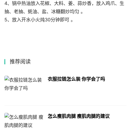
4、锅中热油放入花椒、大料、姜、蒜炒香，放入鸡爪、生
抽、老抽、蚝油、盐、冰糖翻炒均匀 。
5、放入开水小火炖30分钟即可 。
推荐阅读
衣服拉链怎么装 你学会了吗
怎么瘦肌肉腿 瘦肌肉腿的建议