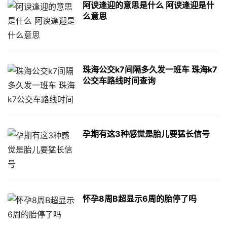
阿谀逢迎的意思是什么 阿谀逢迎是什
么意思
珠海公交k7间隔多久发一班车 珠海k7
公交车路线时间查询
孕期有这3种感觉是胎儿要猛长信号
怀孕8周B超显示6周的胎停了吗