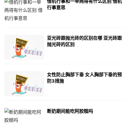
借机行事和一举两得有什么区别 借机
行事意思
亚光砖跟抛光砖的区别在哪 亚光砖跟
抛光砖的区别
女性防止胸部下垂 女人胸部下垂的预
防3措施
断奶期间能吃阿胶糕吗