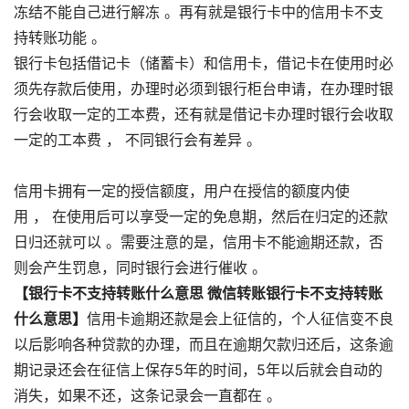
冻结不能自己进行解冻 。再有就是银行卡中的信用卡不支
持转账功能 。
银行卡包括借记卡（储蓄卡）和信用卡，借记卡在使用时必
须先存款后使用，办理时必须到银行柜台申请，在办理时银
行会收取一定的工本费，还有就是借记卡办理时银行会收取
一定的工本费 ， 不同银行会有差异 。
信用卡拥有一定的授信额度，用户在授信的额度内使
用 ， 在使用后可以享受一定的免息期，然后在归定的还款
日归还就可以 。需要注意的是，信用卡不能逾期还款，否
则会产生罚息，同时银行会进行催收 。
【银行卡不支持转账什么意思 微信转账银行卡不支持转账
什么意思】
信用卡逾期还款是会上征信的，个人征信变不良
以后影响各种贷款的办理，而且在逾期欠款归还后，这条逾
期记录还会在征信上保存5年的时间，5年以后就会自动的
消失，如果不还，这条记录会一直都在 。