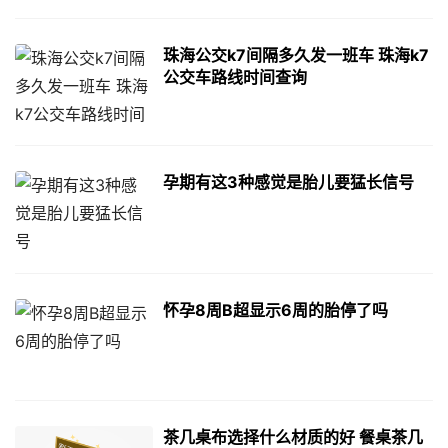
珠海公交k7间隔多久发一班车 珠海k7
公交车路线时间查询
孕期有这3种感觉是胎儿要猛长信号
怀孕8周B超显示6周的胎停了吗
茶几桌布选择什么材质的好 餐桌茶几