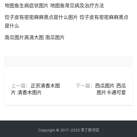
地图鱼生病症状图片 地图鱼常见病及治疗方法
饺子皮有密密麻麻黑点是什么图片 饺子皮有密密麻麻黑点
是什么
南瓜图片高清大图 南瓜图片
上一篇：
正宗清香木图
下一篇：
西瓜图片 西瓜
片 清香木图片
图片卡通可爱
Copyright © 2017-2023 草丁图书馆