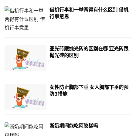
借机行事和一举两得有什么区别 借机
行事意思
亚光砖跟抛光砖的区别在哪 亚光砖跟
抛光砖的区别
女性防止胸部下垂 女人胸部下垂的预
防3措施
断奶期间能吃阿胶糕吗