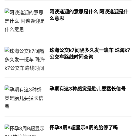
阿谀逢迎的意思是什么 阿谀逢迎是什
么意思
珠海公交k7间隔多久发一班车 珠海k7
公交车路线时间查询
孕期有这3种感觉是胎儿要猛长信号
怀孕8周B超显示6周的胎停了吗