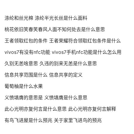
涤纶和丝光棉 涤纶半光长丝是什么面料
桃花依旧笑春笑春风人面不知何处去是什么意思
王者领取红包的条件 王者荣耀符合领取红包条件是什么
vivos7有没有nfc功能 vivos7手机nfc功能是什么怎么用
久别无恙啥意思 久违的别来无恙是什么意思
信息共享范围是什么 信息共享的定义
葡萄柚是什么水果
义愤填膺的意思是 义愤填膺是什么意思
此心光明亦复何言是什么意思 此心光明亦复何言解释
有鸟飞进屋是什么预兆 关于家里飞进鸟的预兆