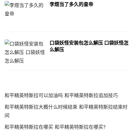
李煜当了多久的皇帝
口袋妖怪安装包怎么解压 口袋妖怪怎
么解压
和平精英特斯拉可以加油吗 和平精英特斯拉追加技巧
和平精英特斯拉大概什么时候结束 和平精英特斯拉结束时
间
和平精英特斯拉在哪买 和平精英特斯拉在哪买?