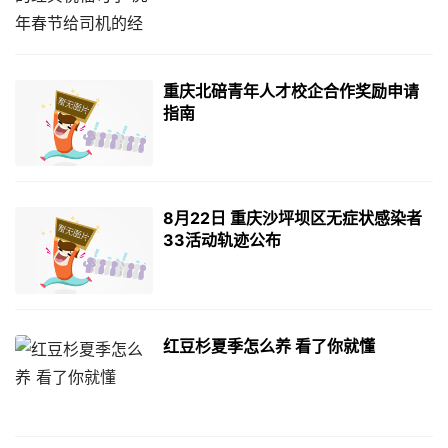
重庆北碚青年人才校企合作奖励申请
指南
8月22日 重庆沙坪坝区无症状感染者
33活动轨迹公布
红豆杉夏季怎么养 看了你就懂