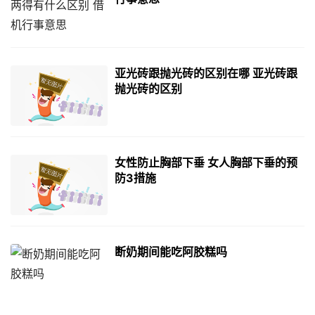
亚光砖跟抛光砖的区别在哪 亚光砖跟
抛光砖的区别
女性防止胸部下垂 女人胸部下垂的预
防3措施
断奶期间能吃阿胶糕吗