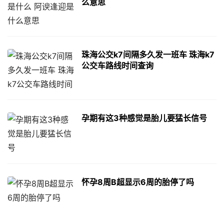
么意思
珠海公交k7间隔多久发一班车 珠海k7
公交车路线时间查询
孕期有这3种感觉是胎儿要猛长信号
怀孕8周B超显示6周的胎停了吗