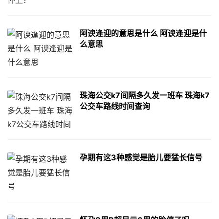
阿谀逢迎的意思是什么 阿谀逢迎是什
么意思
珠海公交k7间隔多久发一班车 珠海k7
公交车路线时间查询
孕期有这3种感觉是胎儿要猛长信号