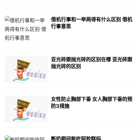
借机行事和一举两得有什么区别 借机
行事意思
亚光砖跟抛光砖的区别在哪 亚光砖跟
抛光砖的区别
女性防止胸部下垂 女人胸部下垂的预
防3措施
断奶期间能吃阿胶糕吗