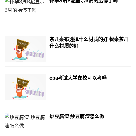
怀孕8周B超显示6周的胎停了吗
茶几桌布选择什么材质的好 餐桌茶几
什么材质的好
cpa考试大学在校可以考吗
炒豆腐渣 炒豆腐渣怎么做