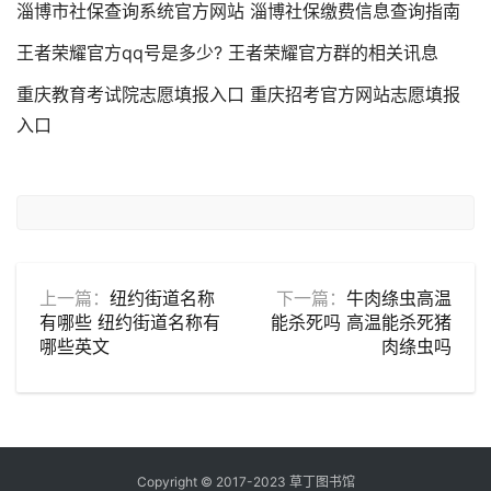
淄博市社保查询系统官方网站 淄博社保缴费信息查询指南
王者荣耀官方qq号是多少? 王者荣耀官方群的相关讯息
重庆教育考试院志愿填报入口 重庆招考官方网站志愿填报
入口
上一篇：
纽约街道名称
下一篇：
牛肉绦虫高温
有哪些 纽约街道名称有
能杀死吗 高温能杀死猪
哪些英文
肉绦虫吗
Copyright © 2017-2023 草丁图书馆