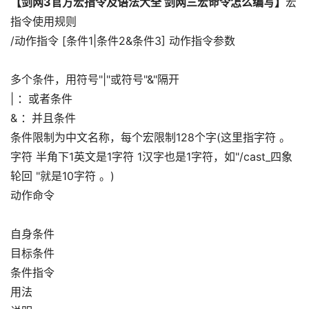
【剑网3官方宏指令及语法大全 剑网三宏命令怎么编写】
宏
指令使用规则
/动作指令 [条件1|条件2&条件3] 动作指令参数
多个条件，用符号"|"或符号"&"隔开
| ：或者条件
& ：并且条件
条件限制为中文名称，每个宏限制128个字(这里指字符 。
字符 半角下1英文是1字符 1汉字也是1字符，如"/cast_四象
轮回 "就是10字符 。)
动作命令
自身条件
目标条件
条件指令
用法