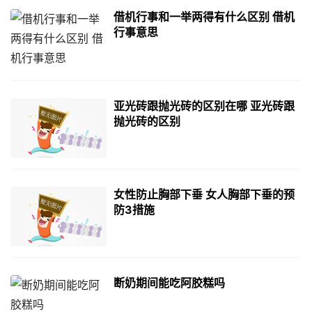
借机行事和一举两得有什么区别 借机
行事意思
亚光砖跟抛光砖的区别在哪 亚光砖跟
抛光砖的区别
女性防止胸部下垂 女人胸部下垂的预
防3措施
断奶期间能吃阿胶糕吗