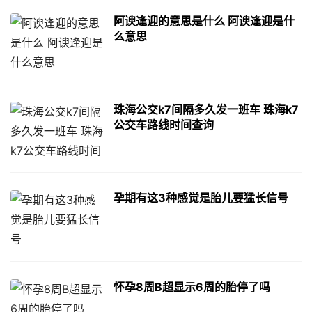
阿谀逢迎的意思是什么 阿谀逢迎是什
么意思
珠海公交k7间隔多久发一班车 珠海k7
公交车路线时间查询
孕期有这3种感觉是胎儿要猛长信号
怀孕8周B超显示6周的胎停了吗