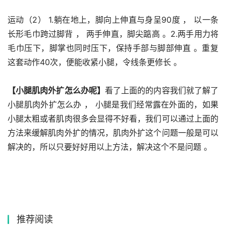
运动（2） 1.躺在地上，脚向上伸直与身呈90度 ， 以一条
长形毛巾跨过脚背 ， 两手伸直，脚尖踮高 。2.两手用力将
毛巾压下，脚掌也同时压下，保持手部与脚部伸直 。重复
这套动作40次，便能收紧小腿，令线条更修长 。
【小腿肌肉外扩怎么办呢】
看了上面的的内容我们就了解了
小腿肌肉外扩怎么办 ， 小腿是我们经常露在外面的，如果
小腿太粗或者肌肉很多会显得不好看，我们可以通过上面的
方法来缓解肌肉外扩的情况，肌肉外扩这个问题一般是可以
解决的，所以只要好好用以上方法，解决这个不是问题 。
推荐阅读