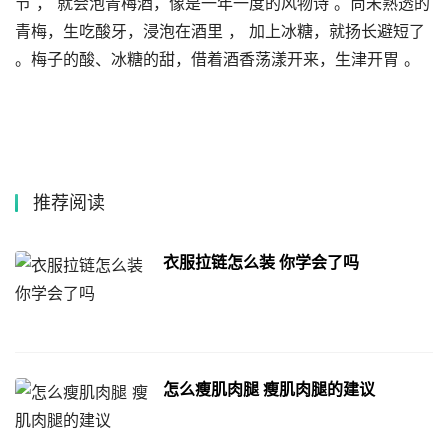
节 ， 就会泡青梅酒，像是一年一度的风物诗 。尚未熟透的
青梅，生吃酸牙，浸泡在酒里 ， 加上冰糖，就扬长避短了
。梅子的酸、冰糖的甜，借着酒香荡漾开来，生津开胃 。
推荐阅读
衣服拉链怎么装 你学会了吗
怎么瘦肌肉腿 瘦肌肉腿的建议