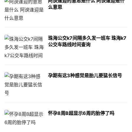
阿谀逢迎的意思是什么 阿谀逢迎是什
么意思
珠海公交k7间隔多久发一班车 珠海k7
公交车路线时间查询
孕期有这3种感觉是胎儿要猛长信号
怀孕8周B超显示6周的胎停了吗