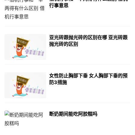
行事意思
亚光砖跟抛光砖的区别在哪 亚光砖跟
抛光砖的区别
女性防止胸部下垂 女人胸部下垂的预
防3措施
断奶期间能吃阿胶糕吗