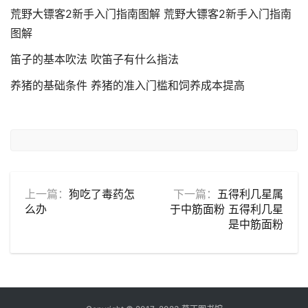
荒野大镖客2新手入门指南图解 荒野大镖客2新手入门指南
图解
笛子的基本吹法 吹笛子有什么指法
养猪的基础条件 养猪的准入门槛和饲养成本提高
上一篇：
狗吃了毒药怎
下一篇：
五得利几星属
么办
于中筋面粉 五得利几星
是中筋面粉