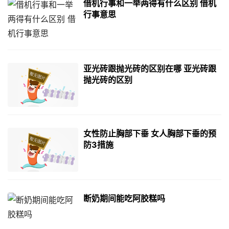
借机行事和一举两得有什么区别 借机
行事意思
亚光砖跟抛光砖的区别在哪 亚光砖跟
抛光砖的区别
女性防止胸部下垂 女人胸部下垂的预
防3措施
断奶期间能吃阿胶糕吗