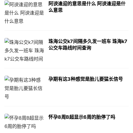
阿谀逢迎的意思是什么 阿谀逢迎是什
么意思
珠海公交k7间隔多久发一班车 珠海k7
公交车路线时间查询
孕期有这3种感觉是胎儿要猛长信号
怀孕8周B超显示6周的胎停了吗