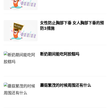
女性防止胸部下垂 女人胸部下垂的预
防3措施
断奶期间能吃阿胶糕吗
蘑菇繁茂的时候周围还有什么