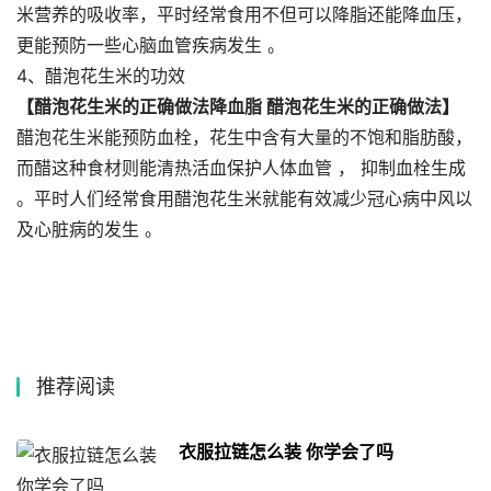
米营养的吸收率，平时经常食用不但可以降脂还能降血压，
更能预防一些心脑血管疾病发生 。
4、醋泡花生米的功效
【醋泡花生米的正确做法降血脂 醋泡花生米的正确做法】
醋泡花生米能预防血栓，花生中含有大量的不饱和脂肪酸，
而醋这种食材则能清热活血保护人体血管 ， 抑制血栓生成
。平时人们经常食用醋泡花生米就能有效减少冠心病中风以
及心脏病的发生 。
推荐阅读
衣服拉链怎么装 你学会了吗